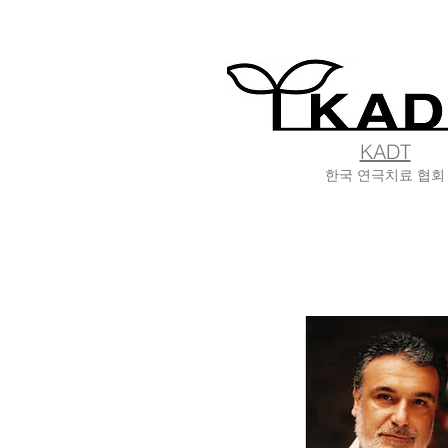
KADT
한국 연극치료 협회