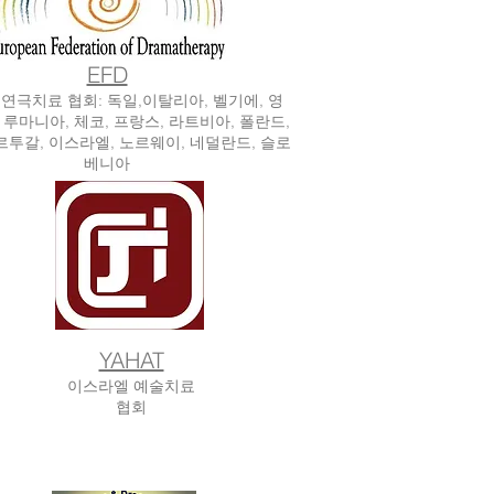
EFD
 연극치료 협회: 독일,이탈리아, 벨기에, 영
, 루마니아, 체코, 프랑스, 라트비아, 폴란드,
르투갈, 이스라엘, 노르웨이, 네덜란드, 슬로
베니아
YAHAT
이스라엘 예술치료
협회