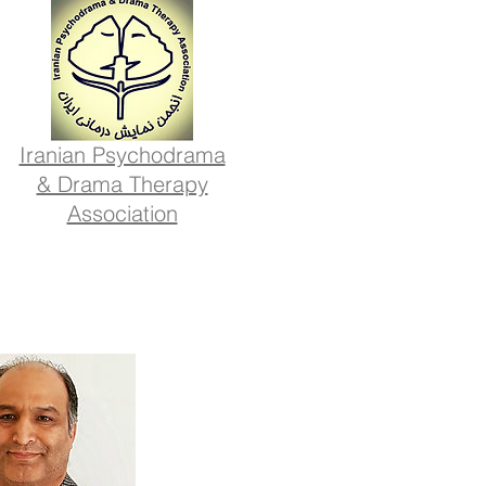
Iranian Psychodrama
& Drama Therapy
Association