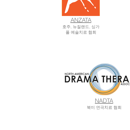
ANZATA
호주, 뉴질랜드, 싱가
폴 예술치료 협회
NADTA
북미 연극치료 협회