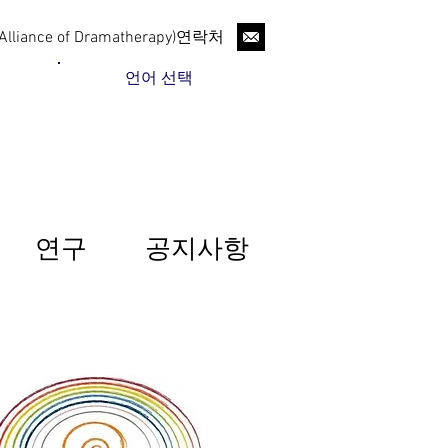
liance of Dramatherapy)연락처
언어 선택
연구
공지사항