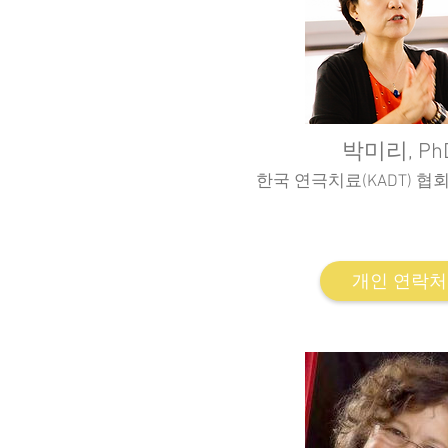
박미리, Ph
한국 연극치료(KADT) 협
한국 연극치료(KAD
용인대학교 연극치료
개인 연락처