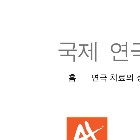
국제 연
홈
연극 치료의 