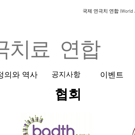
국제 연극치 연합 (World Al
극치료 연합
정의와 역사
공지사항
이벤트
협회