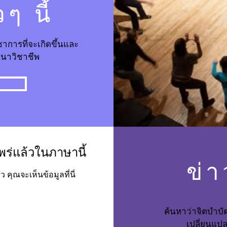
วๆ นี้
ชาการที่จะเกิดขึ้นและ
นาวิชาชีพ
แพร่แล้วในภาษานี้
ข่
 คุณจะเห็นข้อมูลที่นี่
ค้นหาว่าจิตบำบั
เปลี่ยนแปล