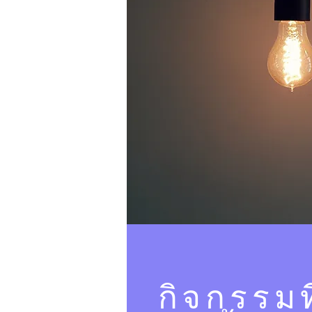
กิจกรรมท