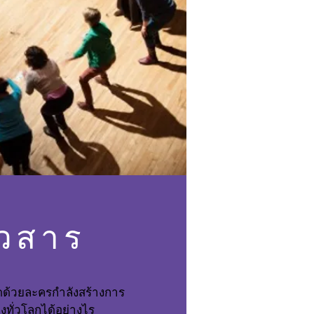
าวสาร
ดด้วยละครกำลังสร้างการ
งทั่วโลกได้อย่างไร