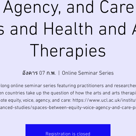
 Agency, and Care
s and Health and 
Therapies
อังคาร 07 ก.พ.
  |  
Online Seminar Series
-long online seminar series featuring practitioners and researche
en countries take up the question of how the arts and arts therap
te equity, voice, agency, and care: https://www.ucl.ac.uk/institu
anced-studies/spaces-between-equity-voice-agency-and-care-p
Registration is closed