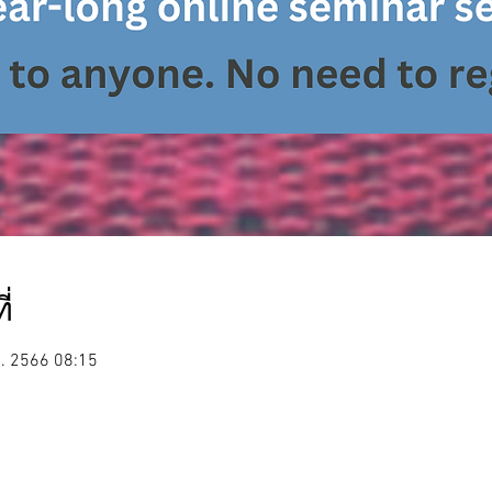
่
พ. 2566 08:15