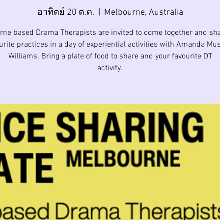
อาทิตย์ 20 ต.ค.
  |  
Melbourne, Australia
rne based Drama Therapists are invited to come together and sha
urite practices in a day of experiential activities with Amanda Mu
Williams. Bring a plate of food to share and your favourite DT
activity.