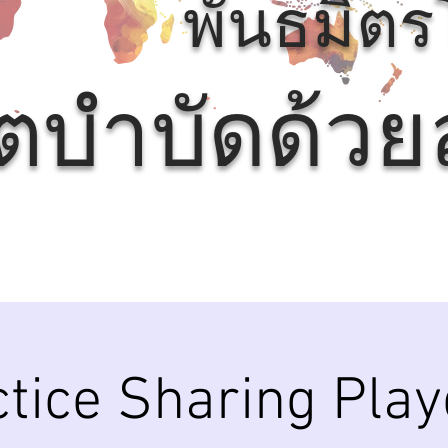
พันธมิต
ิตบำบัดด้ว
tice Sharing Pla